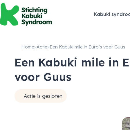
Kabuki syndro
Home
>
Actie
>
Een Kabuki mile in Euro’s voor Guus
Een Kabuki mile in E
voor Guus
Actie is gesloten