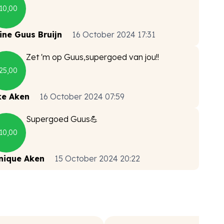
10,00
ine Guus Bruijn
16 October 2024 17:31
Zet 'm op Guus,supergoed van jou!!
25,00
ke Aken
16 October 2024 07:59
Supergoed Guus💪
10,00
nique Aken
15 October 2024 20:22