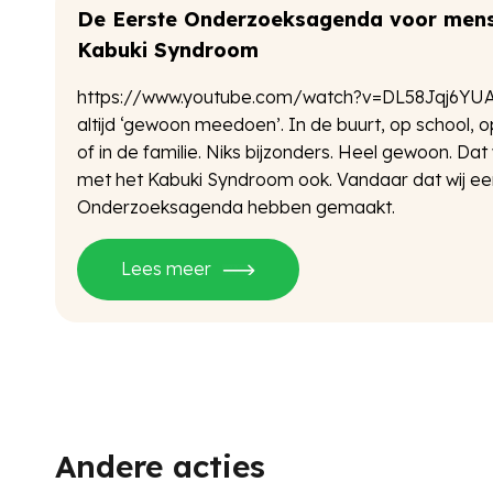
en
De Eerste Onderzoeksagenda voor mens
Kabuki Syndroom
https://www.youtube.com/watch?v=DL58Jqj6YUA
altijd ‘gewoon meedoen’. In de buurt, op school, 
n
of in de familie. Niks bijzonders. Heel gewoon. Dat 
met het Kabuki Syndroom ook. Vandaar dat wij ee
Onderzoeksagenda hebben gemaakt.
Lees meer
Andere acties