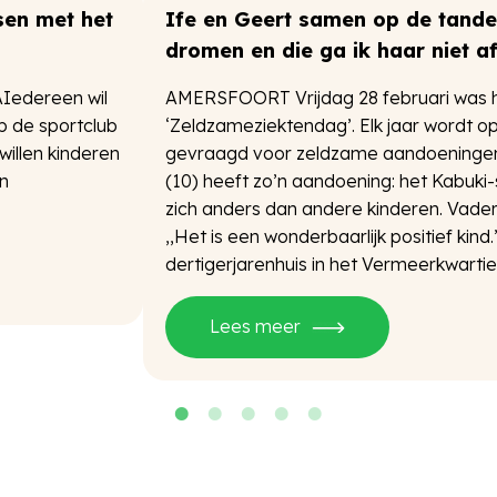
en met het
Ife en Geert samen op de tandem
dromen en die ga ik haar niet a
Iedereen wil
AMERSFOORT Vrijdag 28 februari was 
op de sportclub
‘Zeldzameziektendag’. Elk jaar wordt o
willen kinderen
gevraagd voor zeldzame aandoeningen
n
(10) heeft zo’n aandoening: het Kabuki
zich anders dan andere kinderen. Vader
,,Het is een wonderbaarlijk positief kin
dertigerjarenhuis in het Vermeerkwartier
Lees meer