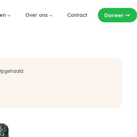
ten
Over ons
Contact
Doneer
Opgehaald