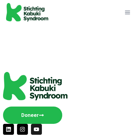
Doneer