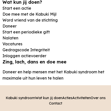
Wat kun jij doen?
Start een actie
Doe mee met de Kabuki Mijl
Word vriend van de stichting
Doneer
Start een periodieke gift
Nalaten
Vacatures
Gedragscode Integriteit
Inloggen actievoerder
Zing, lach, dans en doe mee
Doneer en help mensen met het Kabuki syndroom het
maximale uit hun leven te halen
Kabuki syndroom
Wat kun jij doen
Acties
Activiteiten
Over ons
Contact