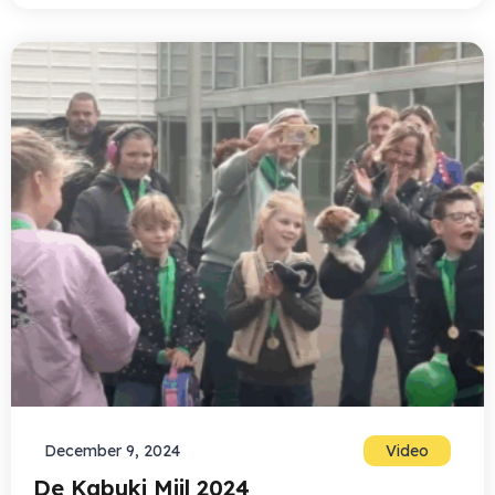
December 9, 2024
Video
De Kabuki Mijl 2024