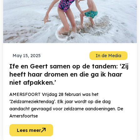
May 15, 2025
In de Media
Ife en Geert samen op de tandem: ‘Zij
heeft haar dromen en die ga ik haar
niet afpakken.’
AMERSFOORT Vrijdag 28 februari was het
‘Zeldzameziektendag’. Elk jaar wordt op die dag
aandacht gevraagd voor zeldzame aandoeningen. De
Amersfoortse
Lees meer