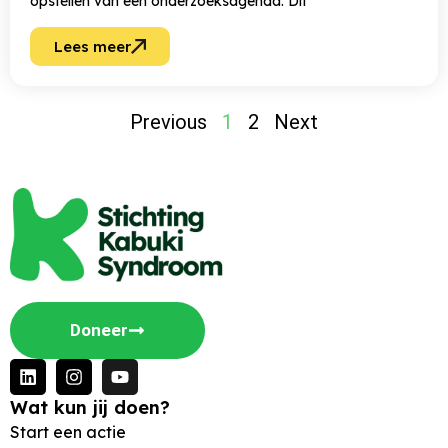
opstellen van een onderzoeksagenda. Dit
Lees meer
Previous
1
2
Next
Doneer
Wat kun jij doen?
Start een actie