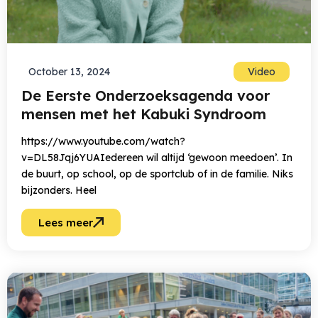
October 13, 2024
Video
De Eerste Onderzoeksagenda voor
mensen met het Kabuki Syndroom
https://www.youtube.com/watch?
v=DL58Jqj6YUAIedereen wil altijd ‘gewoon meedoen’. In
de buurt, op school, op de sportclub of in de familie. Niks
bijzonders. Heel
Lees meer