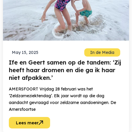
May 15, 2025
In de Media
Ife en Geert samen op de tandem: ‘Zij
heeft haar dromen en die ga ik haar
niet afpakken.’
AMERSFOORT Vrijdag 28 februari was het
‘Zeldzameziektendag’. Elk jaar wordt op die dag
aandacht gevraagd voor zeldzame aandoeningen. De
Amersfoortse
Lees meer