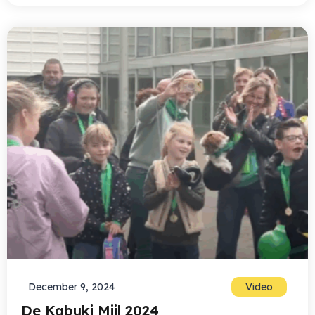
December 9, 2024
Video
De Kabuki Mijl 2024