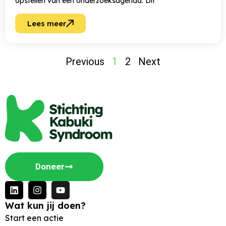
opstellen van een onderzoeksagenda. Dit
Lees meer
Previous
1
2
Next
Doneer
Wat kun jij doen?
Start een actie