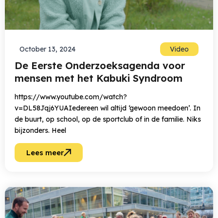
October 13, 2024
Video
De Eerste Onderzoeksagenda voor
mensen met het Kabuki Syndroom
https://www.youtube.com/watch?
v=DL58Jqj6YUAIedereen wil altijd ‘gewoon meedoen’. In
de buurt, op school, op de sportclub of in de familie. Niks
bijzonders. Heel
Lees meer