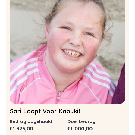
Sari Loopt Voor Kabuki!
Bedrag opgehaald
Doel bedrag
€
1.325,00
€
1.000,00