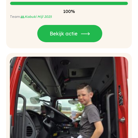
100%
👥
Kabuki Mijl 2025
Bekijk actie