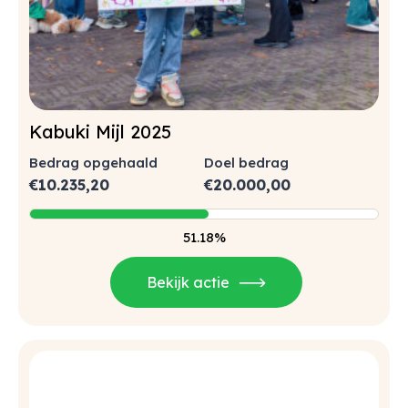
Kabuki Mijl 2025
Bedrag opgehaald
Doel bedrag
€
10.235,20
€
20.000,00
51.18%
Bekijk actie