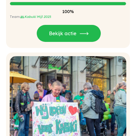
100%
👥
Kabuki Mijl 2025
Bekijk actie