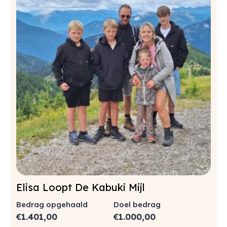
Elisa Loopt De Kabuki Mijl
Bedrag opgehaald
Doel bedrag
€
1.401,00
€
1.000,00