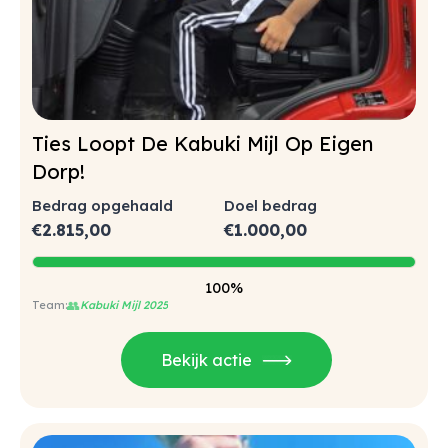
Ties Loopt De Kabuki Mijl Op Eigen
Dorp!
Bedrag opgehaald
Doel bedrag
€
2.815,00
€
1.000,00
100%
👥
Kabuki Mijl 2025
Bekijk actie