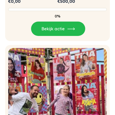
€
0,00
€
500,00
0%
Bekijk actie