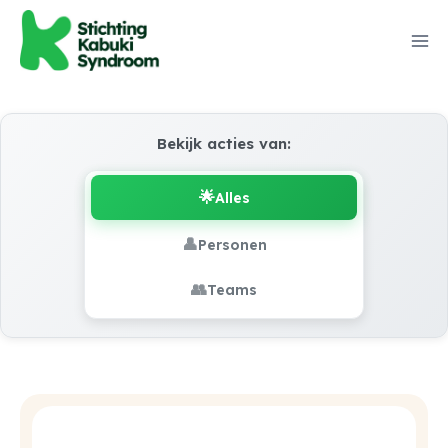
Bekijk acties van:
🌟
Alles
👤
Personen
👥
Teams