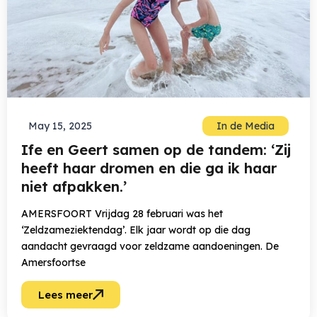
May 15, 2025
In de Media
Ife en Geert samen op de tandem: ‘Zij
heeft haar dromen en die ga ik haar
niet afpakken.’
AMERSFOORT Vrijdag 28 februari was het
‘Zeldzameziektendag’. Elk jaar wordt op die dag
aandacht gevraagd voor zeldzame aandoeningen. De
Amersfoortse
Lees meer