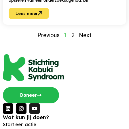
opstellen van een onderzoeksagenda. Dit
Lees meer
Previous
1
2
Next
Doneer
Wat kun jij doen?
Start een actie