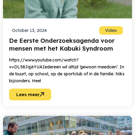
October 13, 2024
Video
De Eerste Onderzoeksagenda voor
mensen met het Kabuki Syndroom
https://www.youtube.com/watch?
v=DL58Jqj6YUAIedereen wil altijd ‘gewoon meedoen’. In
de buurt, op school, op de sportclub of in de familie. Niks
bijzonders. Heel
Lees meer