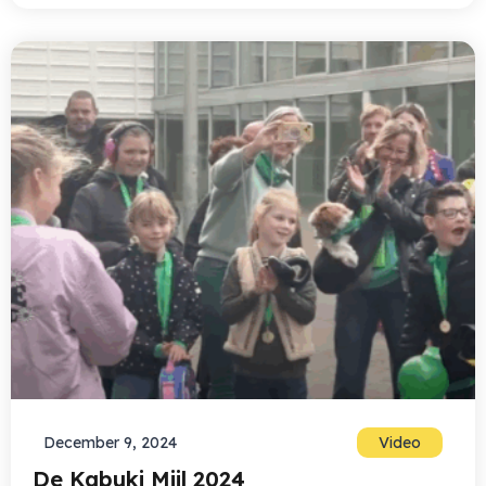
December 9, 2024
Video
De Kabuki Mijl 2024